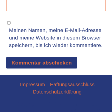
Meinen Namen, meine E-Mail-Adresse
und meine Website in diesem Browser
speichern, bis ich wieder kommentiere.
Impressum
Haftungsausschluss
Datenschutzerklärung
Copyright © {{2021}} {{Ruhrtriennale
Freundeskreis}} — powered by {{Suki}}