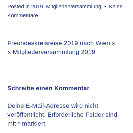
Posted in
2019
,
Mitgliederversammlung
•
Keine
zu
Kommentare
Einladung
Mitgliederversammlung
Beitrags-
Freundeskreisreise 2019 nach Wien »
« Mitgliederversammlung 2019
Navigation
Schreibe einen Kommentar
Deine E-Mail-Adresse wird nicht
veröffentlicht.
Erforderliche Felder sind
mit
*
markiert.